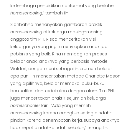
ke lembaga pendidikan nonformal yang berlabel
homeschooling
,” tambah Iin.
Sjahbahna menanyakan gambaran praktik
homeschooling
di keluarga masing-masing
anggota tim PHI. Risca menceritakan visi
keluarganya yang ingin menyiapkan anak jadi
pebisnis yang baik. Rina membagikan proses
belajar anak-anaknya yang berbasis metode
Waldorf, dengan seni sebagai instrumen belajar
apa pun. Iin menceritakan metode Charlotte Mason
yang dipilihnya, belajar memakai buku-buku
berkualitas dan kedekatan dengan alam. Tim PHI
juga menceritakan praktik sejumlah keluarga
homeschooler
lain. “Ada yang memilih
homeschooling
karena orangtua sering pindah-
pindah karena penempatan kerja, supaya anaknya
tidak repot pindah-pindah sekolah,” terang Iin.