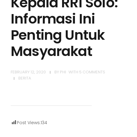
Kepala RRI Solo:
Informasi Ini
Penting Untuk
Masyarakat
FEBRUARY 12, 2020
BY
PHI
WITH
5 COMMENTS
BERITA
Post Views:
134