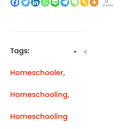
0
Shares
Tags:
Homeschooler
,
Homeschooling
,
Homeschooling