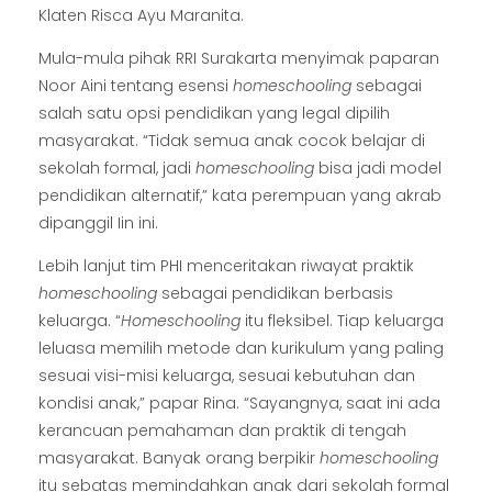
Klaten Risca Ayu Maranita.
Mula-mula pihak RRI Surakarta menyimak paparan
Noor Aini tentang esensi
homeschooling
sebagai
salah satu opsi pendidikan yang legal dipilih
masyarakat. “Tidak semua anak cocok belajar di
sekolah formal, jadi
homeschooling
bisa jadi model
pendidikan alternatif,” kata perempuan yang akrab
dipanggil Iin ini.
Lebih lanjut tim PHI menceritakan riwayat praktik
homeschooling
sebagai pendidikan berbasis
keluarga. “
Homeschooling
itu fleksibel. Tiap keluarga
leluasa memilih metode dan kurikulum yang paling
sesuai visi-misi keluarga, sesuai kebutuhan dan
kondisi anak,” papar Rina. “Sayangnya, saat ini ada
kerancuan pemahaman dan praktik di tengah
masyarakat. Banyak orang berpikir
homeschooling
itu sebatas memindahkan anak dari sekolah formal