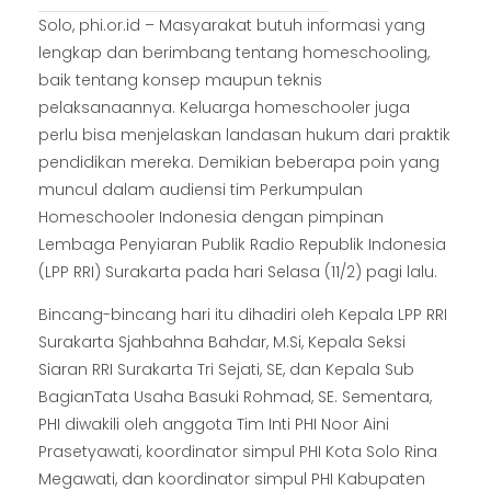
Solo, phi.or.id – Masyarakat butuh informasi yang
lengkap dan berimbang tentang homeschooling,
baik tentang konsep maupun teknis
pelaksanaannya. Keluarga homeschooler juga
perlu bisa menjelaskan landasan hukum dari praktik
pendidikan mereka. Demikian beberapa poin yang
muncul dalam audiensi tim Perkumpulan
Homeschooler Indonesia dengan pimpinan
Lembaga Penyiaran Publik Radio Republik Indonesia
(LPP RRI) Surakarta pada hari Selasa (11/2) pagi lalu.
Bincang-bincang hari itu dihadiri oleh Kepala LPP RRI
Surakarta Sjahbahna Bahdar, M.Si, Kepala Seksi
Siaran RRI Surakarta Tri Sejati, SE, dan Kepala Sub
BagianTata Usaha Basuki Rohmad, SE. Sementara,
PHI diwakili oleh anggota Tim Inti PHI Noor Aini
Prasetyawati, koordinator simpul PHI Kota Solo Rina
Megawati, dan koordinator simpul PHI Kabupaten