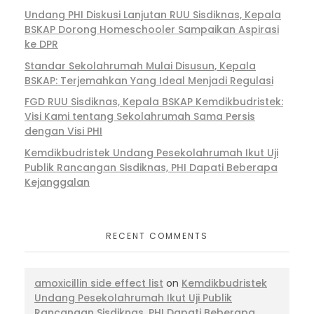
Undang PHI Diskusi Lanjutan RUU Sisdiknas, Kepala
BSKAP Dorong Homeschooler Sampaikan Aspirasi
ke DPR
Standar Sekolahrumah Mulai Disusun, Kepala
BSKAP: Terjemahkan Yang Ideal Menjadi Regulasi
FGD RUU Sisdiknas, Kepala BSKAP Kemdikbudristek:
Visi Kami tentang Sekolahrumah Sama Persis
dengan Visi PHI
Kemdikbudristek Undang Pesekolahrumah Ikut Uji
Publik Rancangan Sisdiknas, PHI Dapati Beberapa
Kejanggalan
RECENT COMMENTS
amoxicillin side effect list
on
Kemdikbudristek
Undang Pesekolahrumah Ikut Uji Publik
Rancangan Sisdiknas, PHI Dapati Beberapa