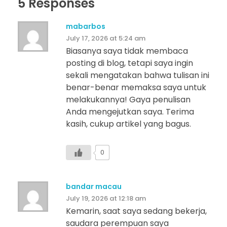
5 Responses
mabarbos
July 17, 2026 at 5:24 am
Biasanya saya tidak membaca
posting di blog, tetapi saya ingin
sekali mengatakan bahwa tulisan ini
benar-benar memaksa saya untuk
melakukannya! Gaya penulisan
Anda mengejutkan saya. Terima
kasih, cukup artikel yang bagus.
0
bandar macau
July 19, 2026 at 12:18 am
Kemarin, saat saya sedang bekerja,
saudara perempuan saya