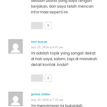
sebuah usaha yang saya tengah
kerjakan, dan saya telah mencari
informasi seperti ini.
0
toto macau
July 20, 2026 at 6:07 am
Ini adalah topik yang sangat dekat
di hati saya, salam, tapi di manakah
detail kontak Anda?
0
gestun online
July 20, 2026 at 7:22 am
Ya menyimpan ini bukanlah