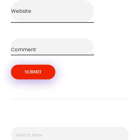
Website
Comment