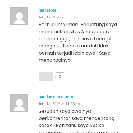
mabarbos
July 17, 2026 at 5:57 am
Bernilai informasi. Beruntung saya
menemukan situs Anda secara
tidak sengaja, dan saya terkejut
mengapa kecelakaan ini tidak
pernah terjadi lebih awal! Saya
menandainya.
0
bandar toto macau
July 18, 2026 at 11:36 pm
Sesudah saya awalnya
berkomentar saya mencentang
kotak -Beri tahu saya ketika
komentar baru ditambahkan- dan