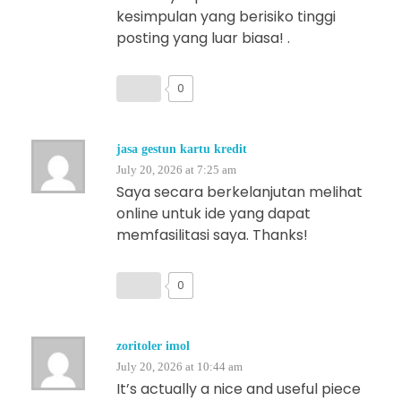
kesimpulan yang berisiko tinggi
posting yang luar biasa! .
0
jasa gestun kartu kredit
July 20, 2026 at 7:25 am
Saya secara berkelanjutan melihat
online untuk ide yang dapat
memfasilitasi saya. Thanks!
0
zoritoler imol
July 20, 2026 at 10:44 am
It’s actually a nice and useful piece