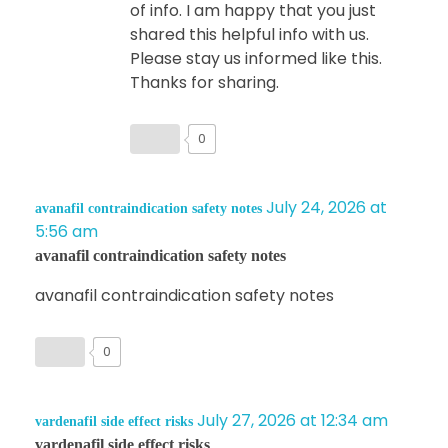
of info. I am happy that you just
shared this helpful info with us.
Please stay us informed like this.
Thanks for sharing.
0
July 24, 2026 at
avanafil contraindication safety notes
5:56 am
avanafil contraindication safety notes
avanafil contraindication safety notes
0
July 27, 2026 at 12:34 am
vardenafil side effect risks
vardenafil side effect risks