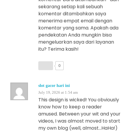
sekarang setiap kali sebuah
komentar ditambahkan saya
menerima empat email dengan
komentar yang sama. Apakah ada
pendekatan Anda mungkin bisa
mengeluarkan saya dari layanan
itu? Terima kasih!
0
slot gacor hari ini
July 19, 2026 at 1:54 am
This design is wicked! You obviously
know how to keep a reader
amused. Between your wit and your
videos, I was almost moved to start
my own blog (well, almost…HaHa!)