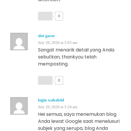
0
slot gacor
July 20, 2026 at 5:03 am
Sangat menarik detail yang Anda
sebutkan, thankyou telah
memposting.
0
login wabah4d
July 20, 2026 at 5:24 am
Hei semua, saya menemukan blog
Anda lewat Google saat menelusuri
subjek yang serupa, blog Anda