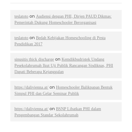
on
teslatoto
Audiensi dengan PHI, Dirjen PAUD Dikmas:
Pemerintah Dukung Homeschooler Berorganisasi
on
teslatoto
Bedah Kebijakan Homeschooling di Pesta
Pendidikan 2017
on
sinusitis thick discharge
Kemdikbudristek Undang
Pesekolahrumah Ikut Uji Publik Rancangan Sisdiknas, PHI
Dapati Beberapa Kejanggalan
on
https://dalivienna.at/
Homeschooler Balikpapan Bentuk
Simpul PHI dan Gelar Seminar Publik
on
https://dalivienna.at/
BSNP Libatkan PHI dalam
Pengembangan Standar Sekolahrumah