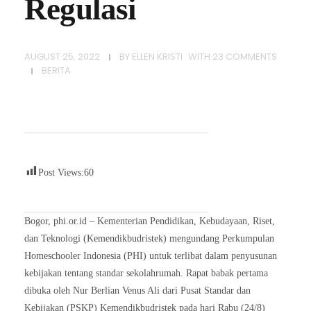
Regulasi
AUGUST 25, 2022
BY
ELLEN KRISTI
WITH
23 COMMENTS
BERITA
Post Views:
60
Bogor, phi.or.id – Kementerian Pendidikan, Kebudayaan, Riset,
dan Teknologi (Kemendikbudristek) mengundang Perkumpulan
Homeschooler Indonesia (PHI) untuk terlibat dalam penyusunan
kebijakan tentang standar sekolahrumah. Rapat babak pertama
dibuka oleh Nur Berlian Venus Ali dari Pusat Standar dan
Kebijakan (PSKP) Kemendikbudristek pada hari Rabu (24/8)