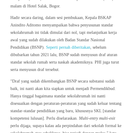
malam di Hotel Salak, Bogor.
Hadir secara daring, dalam sesi pembukaan, Kepala BSKAP
Anindito Aditomo menyampaikan bahwa penyusunan standar
sekolahrumah ini tidak dimulai dari nol, tapi melanjutkan kerja
awal yang sudah dilakukan oleh Badan Standar Nasional
Pendidikan (BSNP).
Seperti pernah diberitakan
, sebelum
dibubarkan tahun 2021 lalu, BSNP sudah menyusun draf aturan
standar sekolah rumah serta naskah akademiknya. PHI juga turut
serta menyusun draf tersebut.
“Draf yang sudah dikembangkan BSNP secara substansi sudah
baik, ini nanti akan kita siapkan untuk menjadi Permendikbud.
Hanya tinggal bagaimana standar sekolahrumah ini nanti
disesuaikan dengan peraturan-peraturan yang sudah keluar tentang
standar-standar pendidikan yang baru, khususnya SKL [standar
kompetensi lulusan]. Perlu diselaraskan.
Multi-entry multi-exit
perlu dijaga, supaya kalau ada perpindahan dari sekolah formal ke