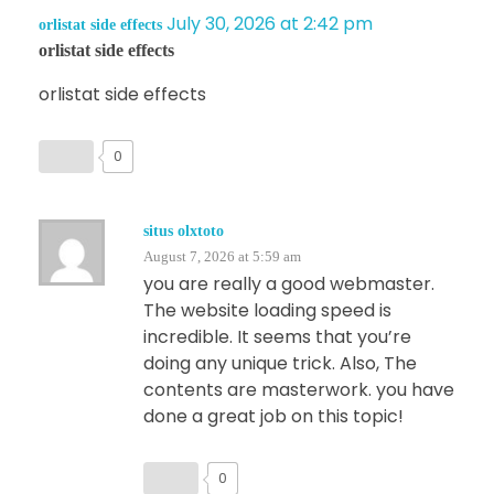
July 30, 2026 at 2:42 pm
orlistat side effects
orlistat side effects
orlistat side effects
0
situs olxtoto
August 7, 2026 at 5:59 am
you are really a good webmaster.
The website loading speed is
incredible. It seems that you’re
doing any unique trick. Also, The
contents are masterwork. you have
done a great job on this topic!
0