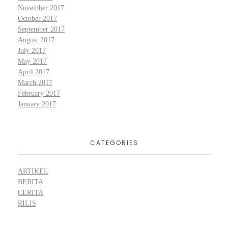
November 2017
October 2017
September 2017
August 2017
July 2017
May 2017
April 2017
March 2017
February 2017
January 2017
CATEGORIES
ARTIKEL
BERITA
CERITA
RILIS