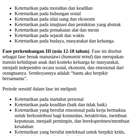
Ketertarikan pada moralitas dan keadilan
Ketertarikan pada hubungan sosial
Ketertarikan pada nilai uang dan ekonomi
Ketertarikan pada imajinasi dan pemikiran yang abstrak
Ketertarikan pada pemakaian alat dan mesin
Ketertarikan pada sejarah dan waktu
Ketertarikan pada budaya, masyarakat dan keluarga.
Fase perkembangan III (usia 12-18 tahun)
. Fase ini disebut
sebagai fase benak manusiawi (
humanist mind
) dan merupakan
transisi kehidupan anak dari konteks keluarga ke masyarakat,
menjadi independen secara sosial, ekonomi, dan emosional dari
orangtuanya. Semboyannya adalah “bantu aku berpikir
bersamamu”.
Periode sensitif dalam fase ini meliputi:
Ketertarikan pada martabat personal
Ketertarikan pada keadilan (baik dan tidak baik)
Ketertarikan yang bersifat emosional pada kerja bermakna
untuk berkontribusi bagi komunitas, beraktivitas, membuat
keputusan, menjadi pemimpin, dan bereksperimen/membuat
kesalahan
Ketertarikan yang bersifat intelektual untuk berpikir kritis,