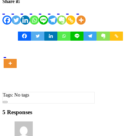
Share it:
Tags: No tags
5 Responses