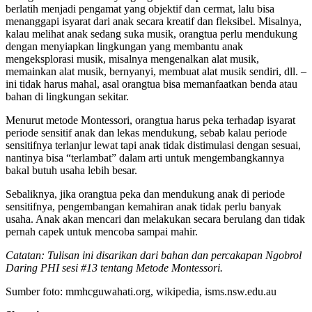
berlatih menjadi pengamat yang objektif dan cermat, lalu bisa
menanggapi isyarat dari anak secara kreatif dan fleksibel. Misalnya,
kalau melihat anak sedang suka musik, orangtua perlu mendukung
dengan menyiapkan lingkungan yang membantu anak
mengeksplorasi musik, misalnya mengenalkan alat musik,
memainkan alat musik, bernyanyi, membuat alat musik sendiri, dll. –
ini tidak harus mahal, asal orangtua bisa memanfaatkan benda atau
bahan di lingkungan sekitar.
Menurut metode Montessori, orangtua harus peka terhadap isyarat
periode sensitif anak dan lekas mendukung, sebab kalau periode
sensitifnya terlanjur lewat tapi anak tidak distimulasi dengan sesuai,
nantinya bisa “terlambat” dalam arti untuk mengembangkannya
bakal butuh usaha lebih besar.
Sebaliknya, jika orangtua peka dan mendukung anak di periode
sensitifnya, pengembangan kemahiran anak tidak perlu banyak
usaha. Anak akan mencari dan melakukan secara berulang dan tidak
pernah capek untuk mencoba sampai mahir.
Catatan: Tulisan ini disarikan dari bahan dan percakapan Ngobrol
Daring PHI sesi #13 tentang Metode Montessori.
Sumber foto: mmhcguwahati.org, wikipedia, isms.nsw.edu.au