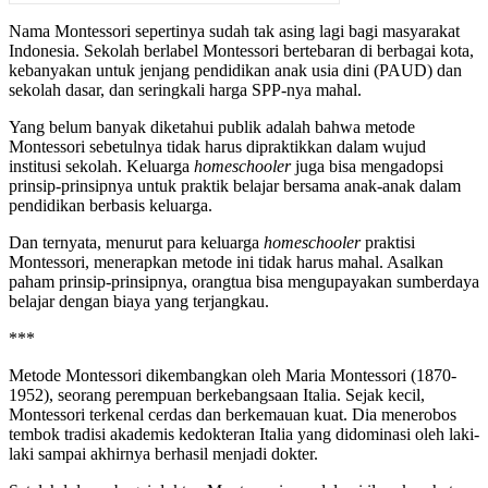
Nama Montessori sepertinya sudah tak asing lagi bagi masyarakat
Indonesia. Sekolah berlabel Montessori bertebaran di berbagai kota,
kebanyakan untuk jenjang pendidikan anak usia dini (PAUD) dan
sekolah dasar, dan seringkali harga SPP-nya mahal.
Yang belum banyak diketahui publik adalah bahwa metode
Montessori sebetulnya tidak harus dipraktikkan dalam wujud
institusi sekolah. Keluarga
homeschooler
juga bisa mengadopsi
prinsip-prinsipnya untuk praktik belajar bersama anak-anak dalam
pendidikan berbasis keluarga.
Dan ternyata, menurut para keluarga
homeschooler
praktisi
Montessori, menerapkan metode ini tidak harus mahal. Asalkan
paham prinsip-prinsipnya, orangtua bisa mengupayakan sumberdaya
belajar dengan biaya yang terjangkau.
***
Metode Montessori dikembangkan oleh Maria Montessori (1870-
1952), seorang perempuan berkebangsaan Italia. Sejak kecil,
Montessori terkenal cerdas dan berkemauan kuat. Dia menerobos
tembok tradisi akademis kedokteran Italia yang didominasi oleh laki-
laki sampai akhirnya berhasil menjadi dokter.