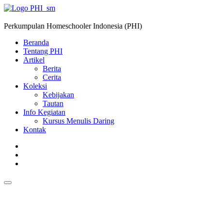
Perkumpulan Homeschooler Indonesia (PHI)
Beranda
Tentang PHI
Artikel
Berita
Cerita
Koleksi
Kebijakan
Tautan
Info Kegiatan
Kursus Menulis Daring
Kontak