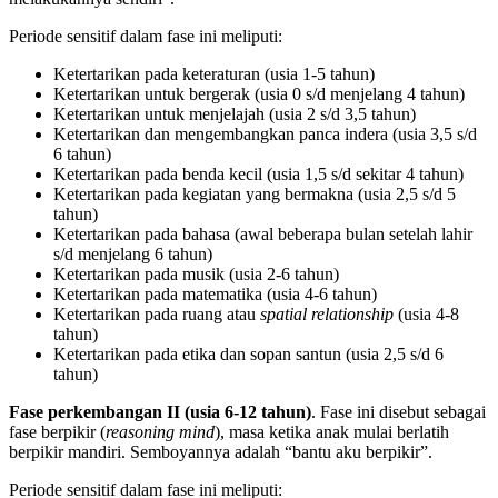
Periode sensitif dalam fase ini meliputi:
Ketertarikan pada keteraturan (usia 1-5 tahun)
Ketertarikan untuk bergerak (usia 0 s/d menjelang 4 tahun)
Ketertarikan untuk menjelajah (usia 2 s/d 3,5 tahun)
Ketertarikan dan mengembangkan panca indera (usia 3,5 s/d
6 tahun)
Ketertarikan pada benda kecil (usia 1,5 s/d sekitar 4 tahun)
Ketertarikan pada kegiatan yang bermakna (usia 2,5 s/d 5
tahun)
Ketertarikan pada bahasa (awal beberapa bulan setelah lahir
s/d menjelang 6 tahun)
Ketertarikan pada musik (usia 2-6 tahun)
Ketertarikan pada matematika (usia 4-6 tahun)
Ketertarikan pada ruang atau
spatial relationship
(usia 4-8
tahun)
Ketertarikan pada etika dan sopan santun (usia 2,5 s/d 6
tahun)
Fase perkembangan II (usia 6-12 tahun)
. Fase ini disebut sebagai
fase berpikir (
reasoning mind
), masa ketika anak mulai berlatih
berpikir mandiri. Semboyannya adalah “bantu aku berpikir”.
Periode sensitif dalam fase ini meliputi: