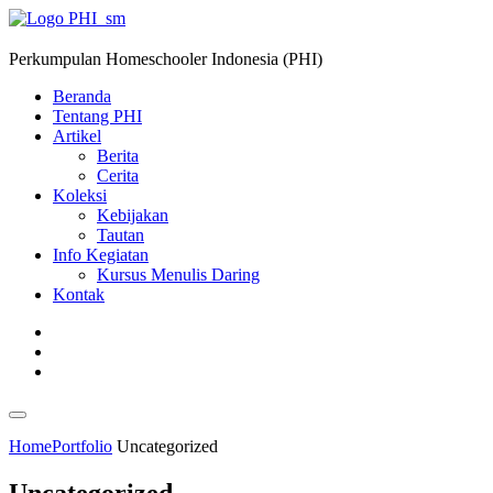
Perkumpulan Homeschooler Indonesia (PHI)
Beranda
Tentang PHI
Artikel
Berita
Cerita
Koleksi
Kebijakan
Tautan
Info Kegiatan
Kursus Menulis Daring
Kontak
Home
Portfolio
Uncategorized
Uncategorized