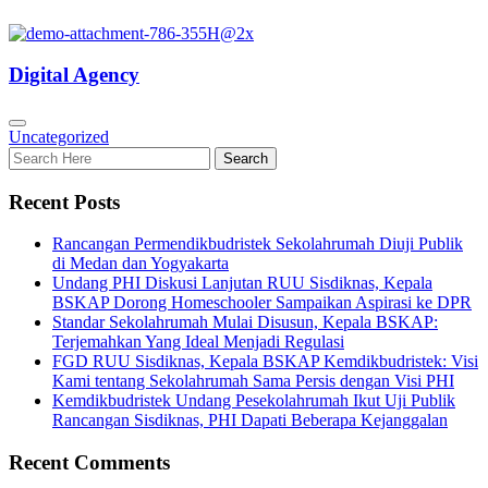
Digital Agency
Uncategorized
Recent Posts
Rancangan Permendikbudristek Sekolahrumah Diuji Publik
di Medan dan Yogyakarta
Undang PHI Diskusi Lanjutan RUU Sisdiknas, Kepala
BSKAP Dorong Homeschooler Sampaikan Aspirasi ke DPR
Standar Sekolahrumah Mulai Disusun, Kepala BSKAP:
Terjemahkan Yang Ideal Menjadi Regulasi
FGD RUU Sisdiknas, Kepala BSKAP Kemdikbudristek: Visi
Kami tentang Sekolahrumah Sama Persis dengan Visi PHI
Kemdikbudristek Undang Pesekolahrumah Ikut Uji Publik
Rancangan Sisdiknas, PHI Dapati Beberapa Kejanggalan
Recent Comments