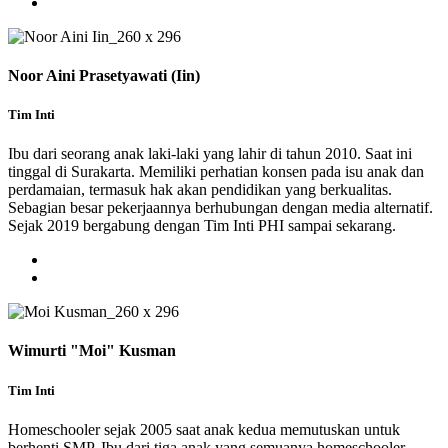
Noor Aini Prasetyawati (Iin)
Tim Inti
Ibu dari seorang anak laki-laki yang lahir di tahun 2010. Saat ini
tinggal di Surakarta. Memiliki perhatian konsen pada isu anak dan
perdamaian, termasuk hak akan pendidikan yang berkualitas.
Sebagian besar pekerjaannya berhubungan dengan media alternatif.
Sejak 2019 bergabung dengan Tim Inti PHI sampai sekarang.
Wimurti "Moi" Kusman
Tim Inti
Homeschooler sejak 2005 saat anak kedua memutuskan untuk
berhenti SMP. Ibu dari tiga anak yang semuanya homeschooler.