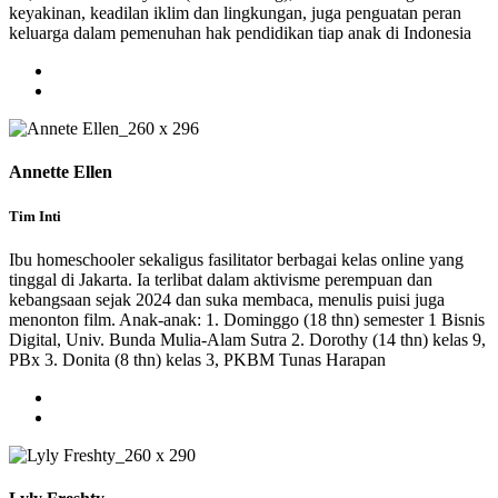
keyakinan, keadilan iklim dan lingkungan, juga penguatan peran
keluarga dalam pemenuhan hak pendidikan tiap anak di Indonesia
Annette Ellen
Tim Inti
Ibu homeschooler sekaligus fasilitator berbagai kelas online yang
tinggal di Jakarta. Ia terlibat dalam aktivisme perempuan dan
kebangsaan sejak 2024 dan suka membaca, menulis puisi juga
menonton film. Anak-anak: 1. Dominggo (18 thn) semester 1 Bisnis
Digital, Univ. Bunda Mulia-Alam Sutra 2. Dorothy (14 thn) kelas 9,
PBx 3. Donita (8 thn) kelas 3, PKBM Tunas Harapan