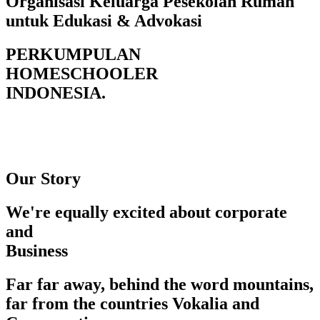
Organisasi Keluarga Pesekolah Rumah
untuk Edukasi & Advokasi
PERKUMPULAN
HOMESCHOOLER
INDONESIA.
Our Story
We're equally excited about corporate
and
Business
Far far away, behind the word mountains,
far from the countries Vokalia and