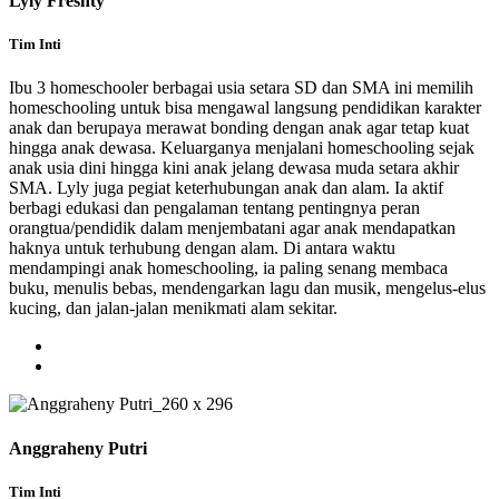
Lyly Freshty
Tim Inti
Ibu 3 homeschooler berbagai usia setara SD dan SMA ini memilih
homeschooling untuk bisa mengawal langsung pendidikan karakter
anak dan berupaya merawat bonding dengan anak agar tetap kuat
hingga anak dewasa. Keluarganya menjalani homeschooling sejak
anak usia dini hingga kini anak jelang dewasa muda setara akhir
SMA. Lyly juga pegiat keterhubungan anak dan alam. Ia aktif
berbagi edukasi dan pengalaman tentang pentingnya peran
orangtua/pendidik dalam menjembatani agar anak mendapatkan
haknya untuk terhubung dengan alam. Di antara waktu
mendampingi anak homeschooling, ia paling senang membaca
buku, menulis bebas, mendengarkan lagu dan musik, mengelus-elus
kucing, dan jalan-jalan menikmati alam sekitar.
Anggraheny Putri
Tim Inti