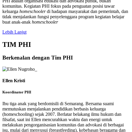
PHI adalah organisasi edukasi dan advokasi publik, bukan
komunitas
.
Kegiatan PHI fokus pada penguatan posisi tawar
keluarga
homeschooler
di hadapan masyarakat dan pemerintah, dan
tidak menjalankan fungsi penyelenggara program kegiatan belajar
buat anak-anak
homeschooler
Lebih Lanjut
TIM PHI
Berkenalan dengan Tim PHI
Ellen Kristi
Koordinator PHI
Ibu tiga anak yang berdomisili di Semarang. Bersama suami
memutuskan menjalankan pendidikan berbasis keluarga
(homeschooling) sejak 2007. Berlatar belakang ilmu hukum dan
filsafat, saat ini Ellen mencurahkan waktu dan energi untuk
melakukan pengorganisasian komunitas dan advokasi di berbagai
isu, mulai dari menyusui (breastfeeding), kebebasan beragama dan