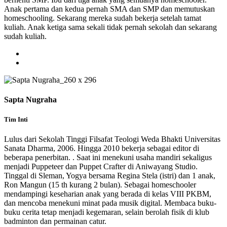
Anak pertama dan kedua pernah SMA dan SMP dan memutuskan
homeschooling. Sekarang mereka sudah bekerja setelah tamat
kuliah. Anak ketiga sama sekali tidak pernah sekolah dan sekarang
sudah kuliah.
Sapta Nugraha
Tim Inti
Lulus dari Sekolah Tinggi Filsafat Teologi Weda Bhakti Universitas
Sanata Dharma, 2006. Hingga 2010 bekerja sebagai editor di
beberapa penerbitan. . Saat ini menekuni usaha mandiri sekaligus
menjadi Puppeteer dan Puppet Crafter di Aniwayang Studio.
Tinggal di Sleman, Yogya bersama Regina Stela (istri) dan 1 anak,
Ron Mangun (15 th kurang 2 bulan). Sebagai homeschooler
mendampingi keseharian anak yang berada di kelas VIII PKBM,
dan mencoba menekuni minat pada musik digital. Membaca buku-
buku cerita tetap menjadi kegemaran, selain berolah fisik di klub
badminton dan permainan catur.