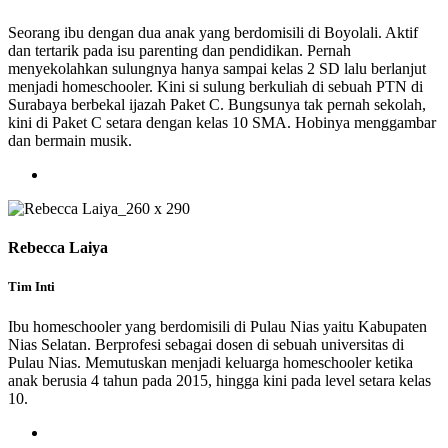
Seorang ibu dengan dua anak yang berdomisili di Boyolali. Aktif
dan tertarik pada isu parenting dan pendidikan. Pernah
menyekolahkan sulungnya hanya sampai kelas 2 SD lalu berlanjut
menjadi homeschooler. Kini si sulung berkuliah di sebuah PTN di
Surabaya berbekal ijazah Paket C. Bungsunya tak pernah sekolah,
kini di Paket C setara dengan kelas 10 SMA. Hobinya menggambar
dan bermain musik.
Rebecca Laiya
Tim Inti
Ibu homeschooler yang berdomisili di Pulau Nias yaitu Kabupaten
Nias Selatan. Berprofesi sebagai dosen di sebuah universitas di
Pulau Nias. Memutuskan menjadi keluarga homeschooler ketika
anak berusia 4 tahun pada 2015, hingga kini pada level setara kelas
10.