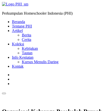
Perkumpulan Homeschooler Indonesia (PHI)
Beranda
Tentang PHI
Artikel
Berita
Cerita
Koleksi
Kebijakan
Tautan
Info Kegiatan
Kursus Menulis Daring
Kontak