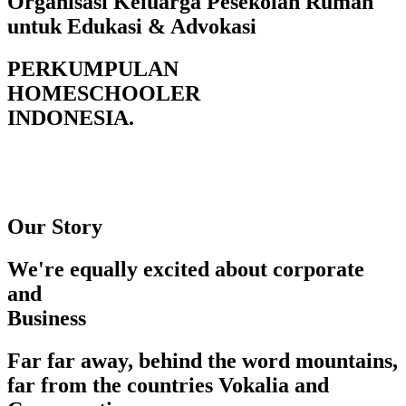
Organisasi Keluarga Pesekolah Rumah
untuk Edukasi & Advokasi
PERKUMPULAN
HOMESCHOOLER
INDONESIA.
Our Story
We're equally excited about corporate
and
Business
Far far away, behind the word mountains,
far from the countries Vokalia and