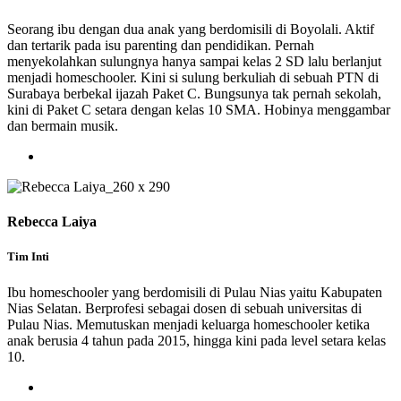
Seorang ibu dengan dua anak yang berdomisili di Boyolali. Aktif
dan tertarik pada isu parenting dan pendidikan. Pernah
menyekolahkan sulungnya hanya sampai kelas 2 SD lalu berlanjut
menjadi homeschooler. Kini si sulung berkuliah di sebuah PTN di
Surabaya berbekal ijazah Paket C. Bungsunya tak pernah sekolah,
kini di Paket C setara dengan kelas 10 SMA. Hobinya menggambar
dan bermain musik.
Rebecca Laiya
Tim Inti
Ibu homeschooler yang berdomisili di Pulau Nias yaitu Kabupaten
Nias Selatan. Berprofesi sebagai dosen di sebuah universitas di
Pulau Nias. Memutuskan menjadi keluarga homeschooler ketika
anak berusia 4 tahun pada 2015, hingga kini pada level setara kelas
10.