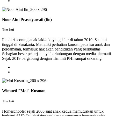
Noor Aini Prasetyawati (Iin)
Tim Inti
Ibu dari seorang anak laki-laki yang lahir di tahun 2010. Saat ini
tinggal di Surakarta. Memiliki perhatian konsen pada isu anak dan
perdamaian, termasuk hak akan pendidikan yang berkualitas.
Sebagian besar pekerjaannya berhubungan dengan media alternatif.
Sejak 2019 bergabung dengan Tim Inti PHI sampai sekarang.
Wimurti "Moi" Kusman
Tim Inti
Homeschooler sejak 2005 saat anak kedua memutuskan untuk
berhenti SMP. Ibu dari tiga anak yang semuanya homeschooler.