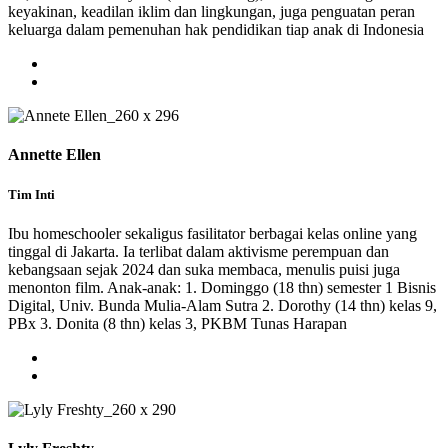
keyakinan, keadilan iklim dan lingkungan, juga penguatan peran
keluarga dalam pemenuhan hak pendidikan tiap anak di Indonesia
Annette Ellen
Tim Inti
Ibu homeschooler sekaligus fasilitator berbagai kelas online yang
tinggal di Jakarta. Ia terlibat dalam aktivisme perempuan dan
kebangsaan sejak 2024 dan suka membaca, menulis puisi juga
menonton film. Anak-anak: 1. Dominggo (18 thn) semester 1 Bisnis
Digital, Univ. Bunda Mulia-Alam Sutra 2. Dorothy (14 thn) kelas 9,
PBx 3. Donita (8 thn) kelas 3, PKBM Tunas Harapan