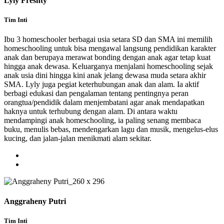
Lyly Freshty
Tim Inti
Ibu 3 homeschooler berbagai usia setara SD dan SMA ini memilih
homeschooling untuk bisa mengawal langsung pendidikan karakter
anak dan berupaya merawat bonding dengan anak agar tetap kuat
hingga anak dewasa. Keluarganya menjalani homeschooling sejak
anak usia dini hingga kini anak jelang dewasa muda setara akhir
SMA. Lyly juga pegiat keterhubungan anak dan alam. Ia aktif
berbagi edukasi dan pengalaman tentang pentingnya peran
orangtua/pendidik dalam menjembatani agar anak mendapatkan
haknya untuk terhubung dengan alam. Di antara waktu
mendampingi anak homeschooling, ia paling senang membaca
buku, menulis bebas, mendengarkan lagu dan musik, mengelus-elus
kucing, dan jalan-jalan menikmati alam sekitar.
Anggraheny Putri
Tim Inti