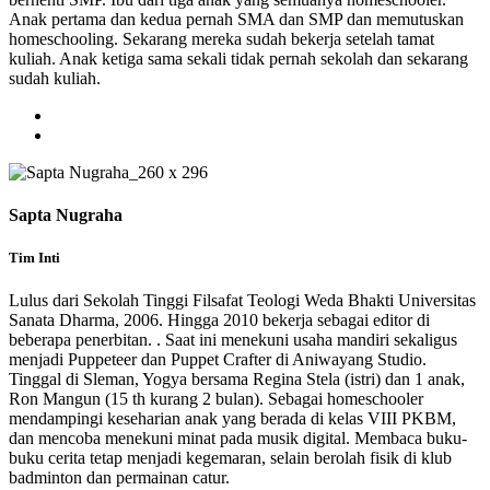
Anak pertama dan kedua pernah SMA dan SMP dan memutuskan
homeschooling. Sekarang mereka sudah bekerja setelah tamat
kuliah. Anak ketiga sama sekali tidak pernah sekolah dan sekarang
sudah kuliah.
Sapta Nugraha
Tim Inti
Lulus dari Sekolah Tinggi Filsafat Teologi Weda Bhakti Universitas
Sanata Dharma, 2006. Hingga 2010 bekerja sebagai editor di
beberapa penerbitan. . Saat ini menekuni usaha mandiri sekaligus
menjadi Puppeteer dan Puppet Crafter di Aniwayang Studio.
Tinggal di Sleman, Yogya bersama Regina Stela (istri) dan 1 anak,
Ron Mangun (15 th kurang 2 bulan). Sebagai homeschooler
mendampingi keseharian anak yang berada di kelas VIII PKBM,
dan mencoba menekuni minat pada musik digital. Membaca buku-
buku cerita tetap menjadi kegemaran, selain berolah fisik di klub
badminton dan permainan catur.