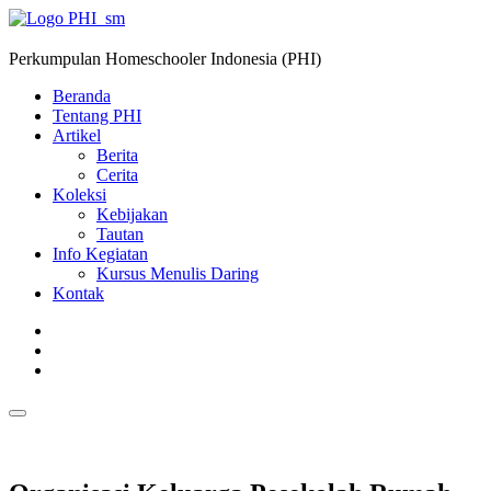
Perkumpulan Homeschooler Indonesia (PHI)
Beranda
Tentang PHI
Artikel
Berita
Cerita
Koleksi
Kebijakan
Tautan
Info Kegiatan
Kursus Menulis Daring
Kontak