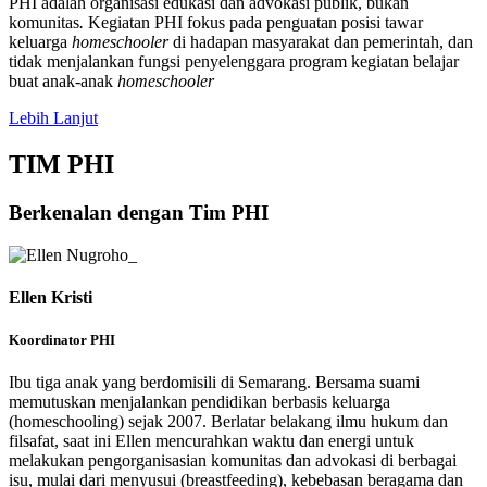
PHI adalah organisasi edukasi dan advokasi publik, bukan
komunitas
.
Kegiatan PHI fokus pada penguatan posisi tawar
keluarga
homeschooler
di hadapan masyarakat dan pemerintah, dan
tidak menjalankan fungsi penyelenggara program kegiatan belajar
buat anak-anak
homeschooler
Lebih Lanjut
TIM PHI
Berkenalan dengan Tim PHI
Ellen Kristi
Koordinator PHI
Ibu tiga anak yang berdomisili di Semarang. Bersama suami
memutuskan menjalankan pendidikan berbasis keluarga
(homeschooling) sejak 2007. Berlatar belakang ilmu hukum dan
filsafat, saat ini Ellen mencurahkan waktu dan energi untuk
melakukan pengorganisasian komunitas dan advokasi di berbagai
isu, mulai dari menyusui (breastfeeding), kebebasan beragama dan