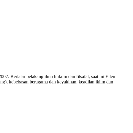
7. Berlatar belakang ilmu hukum dan filsafat, saat ini Ellen
ing), kebebasan beragama dan keyakinan, keadilan iklim dan