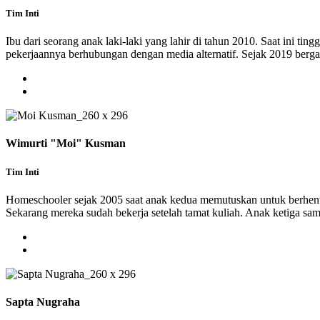
Tim Inti
Ibu dari seorang anak laki-laki yang lahir di tahun 2010. Saat ini ti
pekerjaannya berhubungan dengan media alternatif. Sejak 2019 berg
Wimurti "Moi" Kusman
Tim Inti
Homeschooler sejak 2005 saat anak kedua memutuskan untuk berhen
Sekarang mereka sudah bekerja setelah tamat kuliah. Anak ketiga sam
Sapta Nugraha