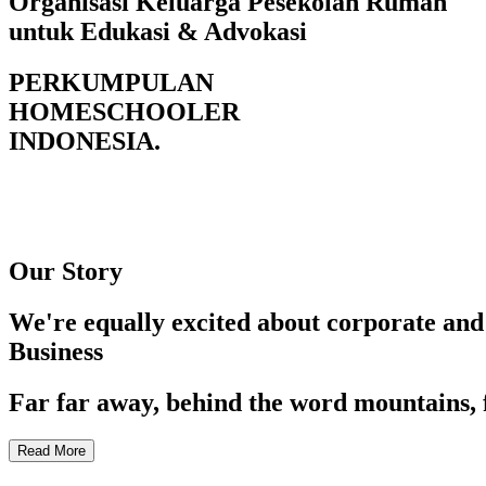
Organisasi Keluarga Pesekolah Rumah
untuk Edukasi & Advokasi
PERKUMPULAN
HOMESCHOOLER
INDONESIA.
Our Story
We're equally excited about corporate and
Business
Far far away, behind the word mountains, 
Read More