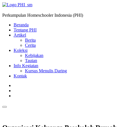
Perkumpulan Homeschooler Indonesia (PHI)
Beranda
Tentang PHI
Artikel
Berita
Cerita
Koleksi
Kebijakan
Tautan
Info Kegiatan
Kursus Menulis Daring
Kontak