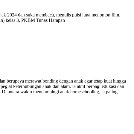
 sejak 2024 dan suka membaca, menulis puisi juga menonton film.
 thn) kelas 3, PKBM Tunas Harapan
dan berupaya merawat bonding dengan anak agar tetap kuat hingga
pegiat keterhubungan anak dan alam. Ia aktif berbagi edukasi dan
 Di antara waktu mendampingi anak homeschooling, ia paling