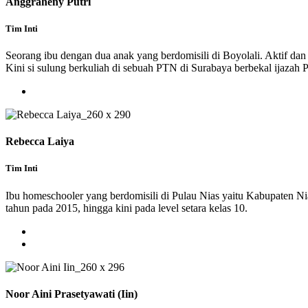
Anggraheny Putri
Tim Inti
Seorang ibu dengan dua anak yang berdomisili di Boyolali. Aktif dan
Kini si sulung berkuliah di sebuah PTN di Surabaya berbekal ijaza
Rebecca Laiya
Tim Inti
Ibu homeschooler yang berdomisili di Pulau Nias yaitu Kabupaten Nia
tahun pada 2015, hingga kini pada level setara kelas 10.
Noor Aini Prasetyawati (Iin)