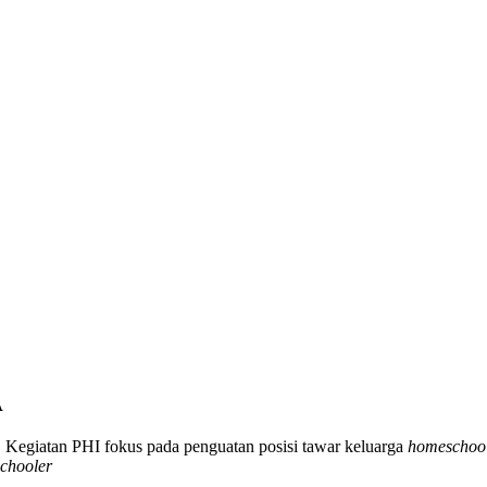
A
.
Kegiatan PHI fokus pada penguatan posisi tawar keluarga
homeschoo
chooler