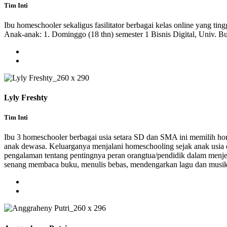
Tim Inti
Ibu homeschooler sekaligus fasilitator berbagai kelas online yang ti
Anak-anak: 1. Dominggo (18 thn) semester 1 Bisnis Digital, Univ. B
Lyly Freshty
Tim Inti
Ibu 3 homeschooler berbagai usia setara SD dan SMA ini memilih ho
anak dewasa. Keluarganya menjalani homeschooling sejak anak usia d
pengalaman tentang pentingnya peran orangtua/pendidik dalam menj
senang membaca buku, menulis bebas, mendengarkan lagu dan musik, m