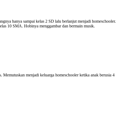
lungnya hanya sampai kelas 2 SD lalu berlanjut menjadi homeschooler.
an kelas 10 SMA. Hobinya menggambar dan bermain musik.
ias. Memutuskan menjadi keluarga homeschooler ketika anak berusia 4