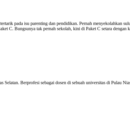
 tertarik pada isu parenting dan pendidikan. Pernah menyekolahkan su
h Paket C. Bungsunya tak pernah sekolah, kini di Paket C setara deng
s Selatan. Berprofesi sebagai dosen di sebuah universitas di Pulau N