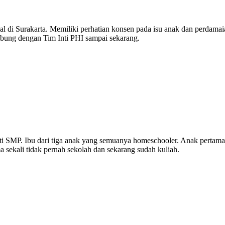
nggal di Surakarta. Memiliki perhatian konsen pada isu anak dan perdam
abung dengan Tim Inti PHI sampai sekarang.
ti SMP. Ibu dari tiga anak yang semuanya homeschooler. Anak pert
a sekali tidak pernah sekolah dan sekarang sudah kuliah.