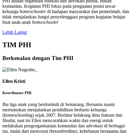
PHI adalah organisasi edukasi dan advokasi publik, bukan
komunitas
.
Kegiatan PHI fokus pada penguatan posisi tawar
keluarga
homeschooler
di hadapan masyarakat dan pemerintah, dan
tidak menjalankan fungsi penyelenggara program kegiatan belajar
buat anak-anak
homeschooler
Lebih Lanjut
TIM PHI
Berkenalan dengan Tim PHI
Ellen Kristi
Koordinator PHI
Ibu tiga anak yang berdomisili di Semarang. Bersama suami
memutuskan menjalankan pendidikan berbasis keluarga
(homeschooling) sejak 2007. Berlatar belakang ilmu hukum dan
filsafat, saat ini Ellen mencurahkan waktu dan energi untuk
melakukan pengorganisasian komunitas dan advokasi di berbagai
isu, mulai dari menyusui (breastfeeding), kebebasan beragama dan