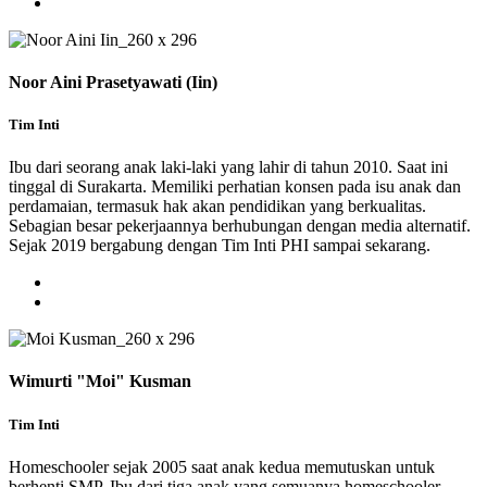
Noor Aini Prasetyawati (Iin)
Tim Inti
Ibu dari seorang anak laki-laki yang lahir di tahun 2010. Saat ini
tinggal di Surakarta. Memiliki perhatian konsen pada isu anak dan
perdamaian, termasuk hak akan pendidikan yang berkualitas.
Sebagian besar pekerjaannya berhubungan dengan media alternatif.
Sejak 2019 bergabung dengan Tim Inti PHI sampai sekarang.
Wimurti "Moi" Kusman
Tim Inti
Homeschooler sejak 2005 saat anak kedua memutuskan untuk
berhenti SMP. Ibu dari tiga anak yang semuanya homeschooler.