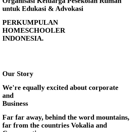
Organisasi Keluarga Pesekolah Rumah
untuk Edukasi & Advokasi
PERKUMPULAN
HOMESCHOOLER
INDONESIA.
Our Story
We're equally excited about corporate
and
Business
Far far away, behind the word mountains,
far from the countries Vokalia and