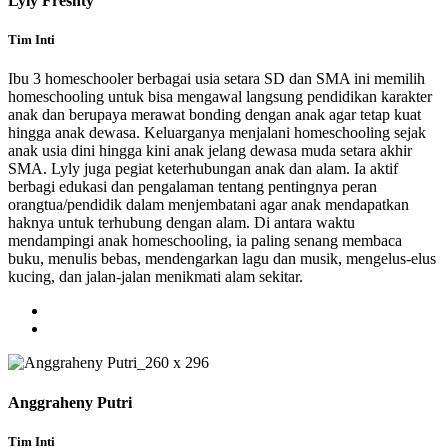
Lyly Freshty
Tim Inti
Ibu 3 homeschooler berbagai usia setara SD dan SMA ini memilih
homeschooling untuk bisa mengawal langsung pendidikan karakter
anak dan berupaya merawat bonding dengan anak agar tetap kuat
hingga anak dewasa. Keluarganya menjalani homeschooling sejak
anak usia dini hingga kini anak jelang dewasa muda setara akhir
SMA. Lyly juga pegiat keterhubungan anak dan alam. Ia aktif
berbagi edukasi dan pengalaman tentang pentingnya peran
orangtua/pendidik dalam menjembatani agar anak mendapatkan
haknya untuk terhubung dengan alam. Di antara waktu
mendampingi anak homeschooling, ia paling senang membaca
buku, menulis bebas, mendengarkan lagu dan musik, mengelus-elus
kucing, dan jalan-jalan menikmati alam sekitar.
Anggraheny Putri
Tim Inti