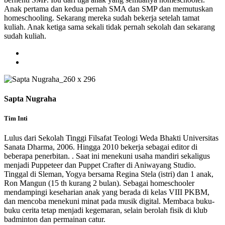
Anak pertama dan kedua pernah SMA dan SMP dan memutuskan
homeschooling. Sekarang mereka sudah bekerja setelah tamat
kuliah. Anak ketiga sama sekali tidak pernah sekolah dan sekarang
sudah kuliah.
Sapta Nugraha
Tim Inti
Lulus dari Sekolah Tinggi Filsafat Teologi Weda Bhakti Universitas
Sanata Dharma, 2006. Hingga 2010 bekerja sebagai editor di
beberapa penerbitan. . Saat ini menekuni usaha mandiri sekaligus
menjadi Puppeteer dan Puppet Crafter di Aniwayang Studio.
Tinggal di Sleman, Yogya bersama Regina Stela (istri) dan 1 anak,
Ron Mangun (15 th kurang 2 bulan). Sebagai homeschooler
mendampingi keseharian anak yang berada di kelas VIII PKBM,
dan mencoba menekuni minat pada musik digital. Membaca buku-
buku cerita tetap menjadi kegemaran, selain berolah fisik di klub
badminton dan permainan catur.