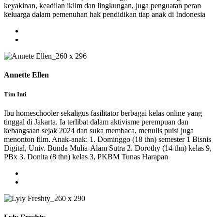
keyakinan, keadilan iklim dan lingkungan, juga penguatan peran
keluarga dalam pemenuhan hak pendidikan tiap anak di Indonesia
Annette Ellen
Tim Inti
Ibu homeschooler sekaligus fasilitator berbagai kelas online yang
tinggal di Jakarta. Ia terlibat dalam aktivisme perempuan dan
kebangsaan sejak 2024 dan suka membaca, menulis puisi juga
menonton film. Anak-anak: 1. Dominggo (18 thn) semester 1 Bisnis
Digital, Univ. Bunda Mulia-Alam Sutra 2. Dorothy (14 thn) kelas 9,
PBx 3. Donita (8 thn) kelas 3, PKBM Tunas Harapan