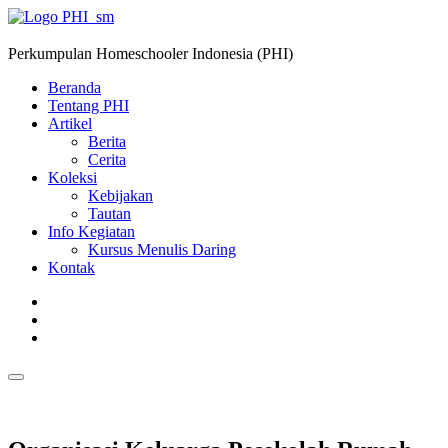
Perkumpulan Homeschooler Indonesia (PHI)
Beranda
Tentang PHI
Artikel
Berita
Cerita
Koleksi
Kebijakan
Tautan
Info Kegiatan
Kursus Menulis Daring
Kontak