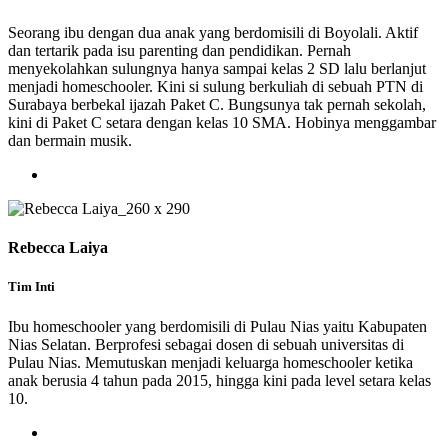
Seorang ibu dengan dua anak yang berdomisili di Boyolali. Aktif
dan tertarik pada isu parenting dan pendidikan. Pernah
menyekolahkan sulungnya hanya sampai kelas 2 SD lalu berlanjut
menjadi homeschooler. Kini si sulung berkuliah di sebuah PTN di
Surabaya berbekal ijazah Paket C. Bungsunya tak pernah sekolah,
kini di Paket C setara dengan kelas 10 SMA. Hobinya menggambar
dan bermain musik.
Rebecca Laiya
Tim Inti
Ibu homeschooler yang berdomisili di Pulau Nias yaitu Kabupaten
Nias Selatan. Berprofesi sebagai dosen di sebuah universitas di
Pulau Nias. Memutuskan menjadi keluarga homeschooler ketika
anak berusia 4 tahun pada 2015, hingga kini pada level setara kelas
10.