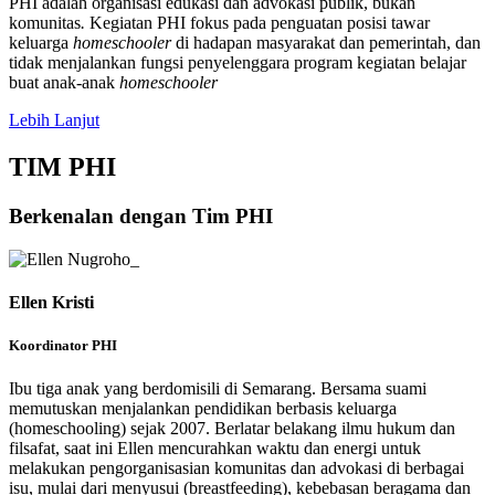
PHI adalah organisasi edukasi dan advokasi publik, bukan
komunitas
.
Kegiatan PHI fokus pada penguatan posisi tawar
keluarga
homeschooler
di hadapan masyarakat dan pemerintah, dan
tidak menjalankan fungsi penyelenggara program kegiatan belajar
buat anak-anak
homeschooler
Lebih Lanjut
TIM PHI
Berkenalan dengan Tim PHI
Ellen Kristi
Koordinator PHI
Ibu tiga anak yang berdomisili di Semarang. Bersama suami
memutuskan menjalankan pendidikan berbasis keluarga
(homeschooling) sejak 2007. Berlatar belakang ilmu hukum dan
filsafat, saat ini Ellen mencurahkan waktu dan energi untuk
melakukan pengorganisasian komunitas dan advokasi di berbagai
isu, mulai dari menyusui (breastfeeding), kebebasan beragama dan