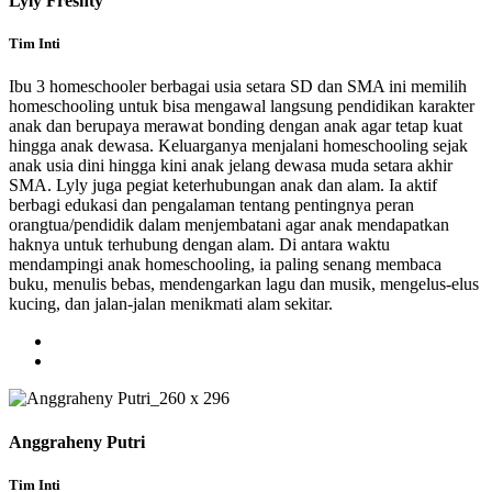
Lyly Freshty
Tim Inti
Ibu 3 homeschooler berbagai usia setara SD dan SMA ini memilih
homeschooling untuk bisa mengawal langsung pendidikan karakter
anak dan berupaya merawat bonding dengan anak agar tetap kuat
hingga anak dewasa. Keluarganya menjalani homeschooling sejak
anak usia dini hingga kini anak jelang dewasa muda setara akhir
SMA. Lyly juga pegiat keterhubungan anak dan alam. Ia aktif
berbagi edukasi dan pengalaman tentang pentingnya peran
orangtua/pendidik dalam menjembatani agar anak mendapatkan
haknya untuk terhubung dengan alam. Di antara waktu
mendampingi anak homeschooling, ia paling senang membaca
buku, menulis bebas, mendengarkan lagu dan musik, mengelus-elus
kucing, dan jalan-jalan menikmati alam sekitar.
Anggraheny Putri
Tim Inti