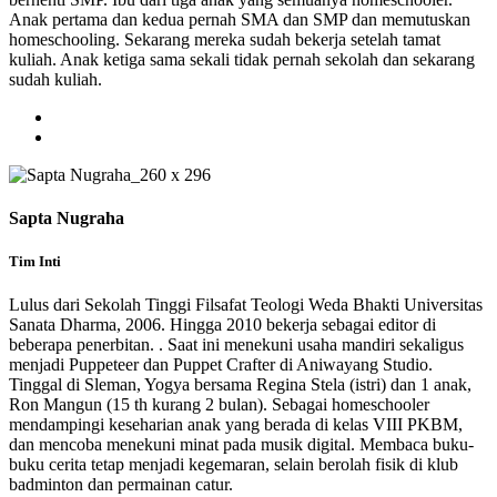
Anak pertama dan kedua pernah SMA dan SMP dan memutuskan
homeschooling. Sekarang mereka sudah bekerja setelah tamat
kuliah. Anak ketiga sama sekali tidak pernah sekolah dan sekarang
sudah kuliah.
Sapta Nugraha
Tim Inti
Lulus dari Sekolah Tinggi Filsafat Teologi Weda Bhakti Universitas
Sanata Dharma, 2006. Hingga 2010 bekerja sebagai editor di
beberapa penerbitan. . Saat ini menekuni usaha mandiri sekaligus
menjadi Puppeteer dan Puppet Crafter di Aniwayang Studio.
Tinggal di Sleman, Yogya bersama Regina Stela (istri) dan 1 anak,
Ron Mangun (15 th kurang 2 bulan). Sebagai homeschooler
mendampingi keseharian anak yang berada di kelas VIII PKBM,
dan mencoba menekuni minat pada musik digital. Membaca buku-
buku cerita tetap menjadi kegemaran, selain berolah fisik di klub
badminton dan permainan catur.