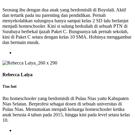
Seorang ibu dengan dua anak yang berdomisili di Boyolali. Aktif
dan tertarik pada isu parenting dan pendidikan. Pernah
menyekolahkan sulungnya hanya sampai kelas 2 SD lalu berlanjut
menjadi homeschooler. Kini si sulung berkuliah di sebuah PTN di
Surabaya berbekal ijazah Paket C. Bungsunya tak pernah sekolah,
kini di Paket C setara dengan kelas 10 SMA. Hobinya menggambar
dan bermain musik.
Rebecca Laiya
Tim Inti
Ibu homeschooler yang berdomisili di Pulau Nias yaitu Kabupaten
Nias Selatan. Berprofesi sebagai dosen di sebuah universitas di
Pulau Nias. Memutuskan menjadi keluarga homeschooler ketika
anak berusia 4 tahun pada 2015, hingga kini pada level setara kelas
10.