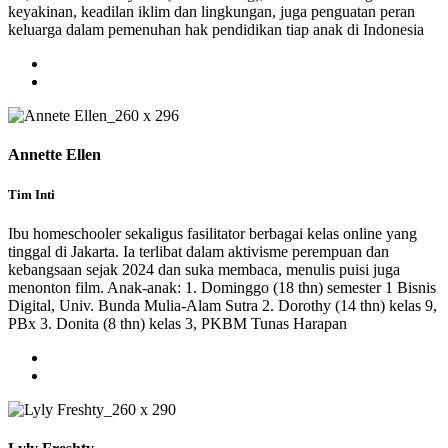
keyakinan, keadilan iklim dan lingkungan, juga penguatan peran
keluarga dalam pemenuhan hak pendidikan tiap anak di Indonesia
Annette Ellen
Tim Inti
Ibu homeschooler sekaligus fasilitator berbagai kelas online yang
tinggal di Jakarta. Ia terlibat dalam aktivisme perempuan dan
kebangsaan sejak 2024 dan suka membaca, menulis puisi juga
menonton film. Anak-anak: 1. Dominggo (18 thn) semester 1 Bisnis
Digital, Univ. Bunda Mulia-Alam Sutra 2. Dorothy (14 thn) kelas 9,
PBx 3. Donita (8 thn) kelas 3, PKBM Tunas Harapan