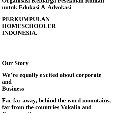
Organisasi Keluarga Pesekolah Rumah
untuk Edukasi & Advokasi
PERKUMPULAN
HOMESCHOOLER
INDONESIA.
Our Story
We're equally excited about corporate
and
Business
Far far away, behind the word mountains,
far from the countries Vokalia and