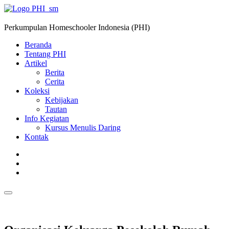
Perkumpulan Homeschooler Indonesia (PHI)
Beranda
Tentang PHI
Artikel
Berita
Cerita
Koleksi
Kebijakan
Tautan
Info Kegiatan
Kursus Menulis Daring
Kontak