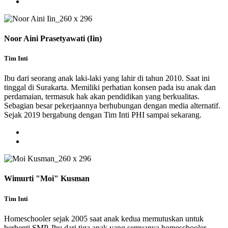
Noor Aini Prasetyawati (Iin)
Tim Inti
Ibu dari seorang anak laki-laki yang lahir di tahun 2010. Saat ini
tinggal di Surakarta. Memiliki perhatian konsen pada isu anak dan
perdamaian, termasuk hak akan pendidikan yang berkualitas.
Sebagian besar pekerjaannya berhubungan dengan media alternatif.
Sejak 2019 bergabung dengan Tim Inti PHI sampai sekarang.
Wimurti "Moi" Kusman
Tim Inti
Homeschooler sejak 2005 saat anak kedua memutuskan untuk
berhenti SMP. Ibu dari tiga anak yang semuanya homeschooler.