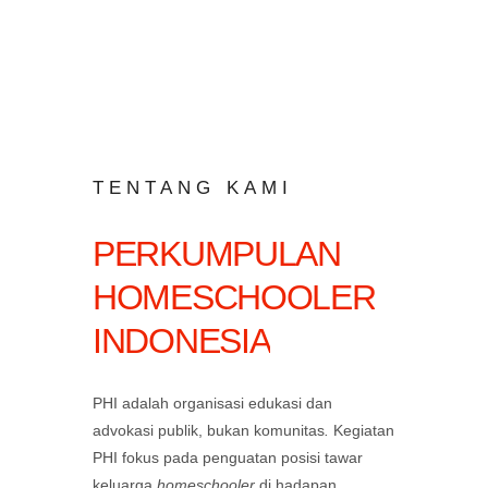
TENTANG KAMI
PERKUMPULAN
HOMESCHOOLER
INDONESIA
PHI adalah organisasi edukasi dan
advokasi publik, bukan komunitas
.
Kegiatan
PHI fokus pada penguatan posisi tawar
keluarga
homeschooler
di hadapan