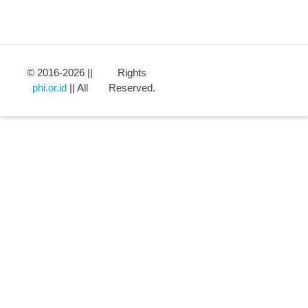
© 2016-2026 ||
Rights
phi.or.id
|| All
Reserved.