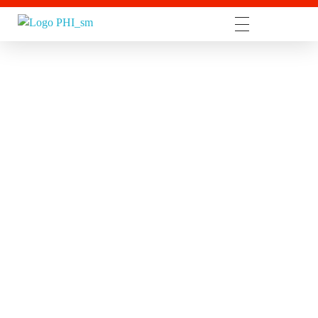
Perkumpulan Homeschooler Indonesia (PHI)